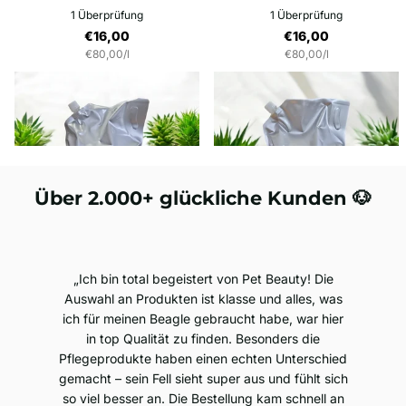
1
Überprüfung
1
Überprüfung
€16,00
€16,00
€80,00/l
€80,00/l
Optionen anzeigen
Optionen anzeigen
Über 2.000+ glückliche Kunden 🐶
Ich bin total begeistert von Pet Beauty! Die
Auswahl an Produkten ist klasse und alles, was
ich für meinen Beagle gebraucht habe, war hier
in top Qualität zu finden. Besonders die
Pflegeprodukte haben einen echten Unterschied
gemacht – sein Fell sieht super aus und fühlt sich
so viel besser an. Die Bestellung kam schnell an