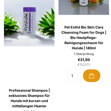
Pet Esthé Bio Skin Care
Cleansing Foam for Dogs |
Bio Hautpflege-
Reinigungsschaum für
Hunde | 140ml
1
Überprüfung
€21,50
€153,57/l
Professional Shampoo |
exklusives Shampoo für
Hunde mit kurzen und
mittellangen Haaren