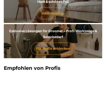
Haut & schönes Fell
Jetzt shoppen
Exklusive Lösungen für Groomer – Profi-Werkzeuge &
Salonbedarf
Für Profis entdecken
Empfohlen von Profis