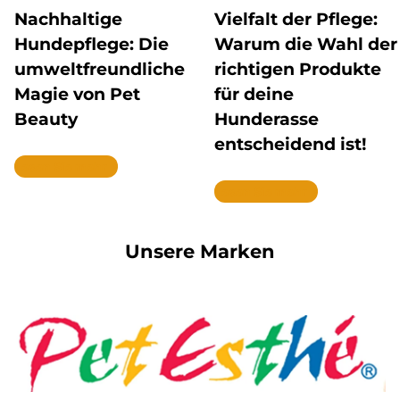
Nachhaltige
Vielfalt der Pflege:
Hundepflege: Die
Warum die Wahl der
umweltfreundliche
richtigen Produkte
Magie von Pet
für deine
Beauty
Hunderasse
entscheidend ist!
Lesen Sie mehr
Lesen Sie mehr
Unsere Marken