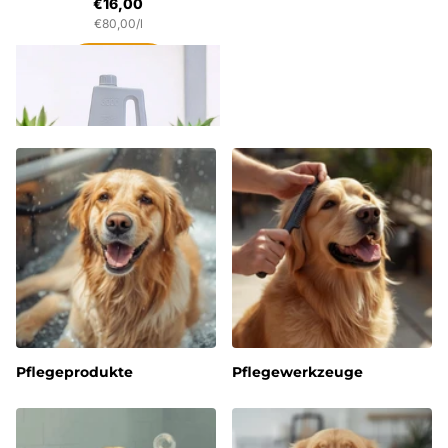
€16,00
€80,00/l
Optionen
Pflegeprodukte
Pflegewerkzeuge