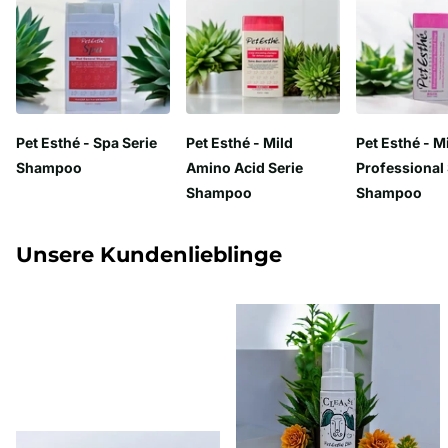
Pet Esthé - Spa Serie
Pet Esthé - Mild
Pet Esthé - M
Shampoo
Amino Acid Serie
Professional 
Shampoo
Shampoo
Unsere Kundenlieblinge