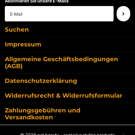
Abonnieren Sie unsere E-Mails
Suchen
Impressum
Allgemeine Geschäftsbedingungen
(AGB)
Datenschutzerklärung
Widerrufsrecht & Widerrufsformular
Zahlungsgebühren und
Versandkosten
©
2026
pet beauty - exclusive styling products